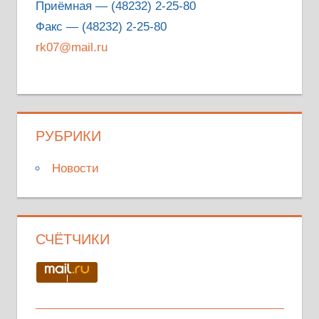
Приёмная — (48232) 2-25-80
Факс — (48232) 2-25-80
rk07@mail.ru
РУБРИКИ
Новости
СЧЁТЧИКИ