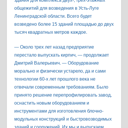
здания для комплекса двух-, трех-этажных
общежитий для возведения в Усть-Луге
Ленинградской области. Всего будет
возведено более 15 зданий площадью до двух
тысяч квадратных метров каждое.
— Около трех лет назад предприятие
перестало выпускать кирпич, — продолжает
Дмитрий Валерьевич. — Оборудование
морально и физически устарело, да и сами
технологии 60-х лет прошлого века не
отвечали современным требованиям. Было
принято решение перепрофилировать завод,
оснастить новым оборудованием и
инструментами для изготовления блочно-
модульных конструкций и быстровозводимых
зданий и сооружений. Их мы и выпускаем