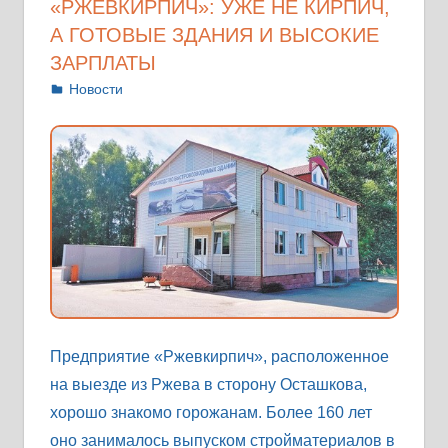
«РЖЕВКИРПИЧ»: УЖЕ НЕ КИРПИЧ,
А ГОТОВЫЕ ЗДАНИЯ И ВЫСОКИЕ
ЗАРПЛАТЫ
15.07.2022
Антонина
Новости
Предприятие «Ржевкирпич», расположенное
на выезде из Ржева в сторону Осташкова,
хорошо знакомо горожанам. Более 160 лет
оно занималось выпуском стройматериалов в