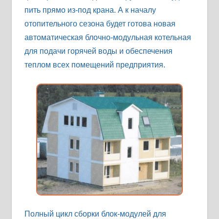
пить прямо из-под крана. А к началу
отопительного сезона будет готова новая
автоматическая блочно-модульная котельная
для подачи горячей воды и обеспечения
теплом всех помещений предприятия.
Полный цикл сборки блок-модулей для