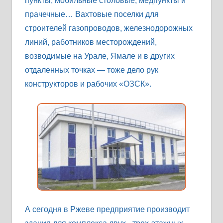
пункты, мобильные столовые, медпункты и
прачечные… Вахтовые поселки для
строителей газопроводов, железнодорожных
линий, работников месторождений,
возводимые на Урале, Ямале и в других
отдаленных точках — тоже дело рук
конструкторов и рабочих «ОЗСК».
А сегодня в Ржеве предприятие производит