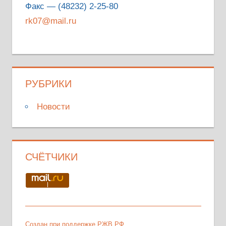
Факс — (48232) 2-25-80
rk07@mail.ru
РУБРИКИ
Новости
СЧЁТЧИКИ
Создан при поддержке РЖВ.РФ