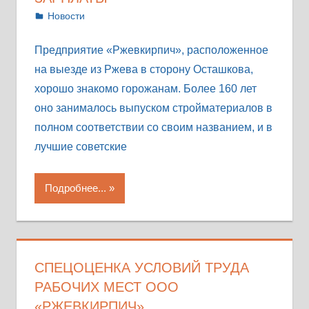
15.07.2022
Антонина
Новости
Предприятие «Ржевкирпич», расположенное
на выезде из Ржева в сторону Осташкова,
хорошо знакомо горожанам. Более 160 лет
оно занималось выпуском стройматериалов в
полном соответствии со своим названием, и в
лучшие советские
Подробнее...
СПЕЦОЦЕНКА УСЛОВИЙ ТРУДА
РАБОЧИХ МЕСТ ООО
«РЖЕВКИРПИЧ»