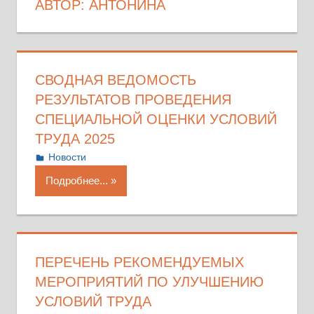
АВТОР:
АНТОНИНА
СВОДНАЯ ВЕДОМОСТЬ
РЕЗУЛЬТАТОВ ПРОВЕДЕНИЯ
СПЕЦИАЛЬНОЙ ОЦЕНКИ УСЛОВИЙ
ТРУДА 2025
19.11.2025
Антонина
Новости
Подробнее...
ПЕРЕЧЕНЬ РЕКОМЕНДУЕМЫХ
МЕРОПРИЯТИЙ ПО УЛУЧШЕНИЮ
УСЛОВИЙ ТРУДА