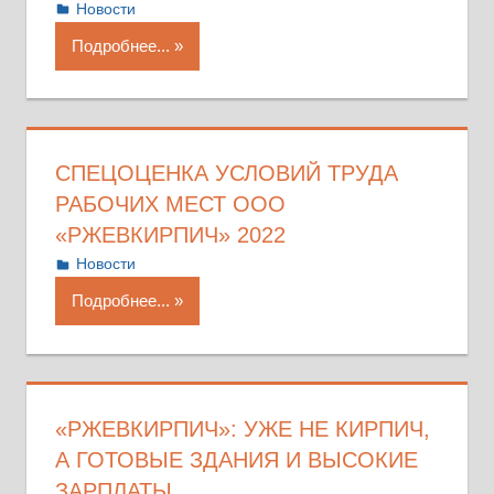
19.11.2025
Антонина
Новости
Подробнее...
СПЕЦОЦЕНКА УСЛОВИЙ ТРУДА
РАБОЧИХ МЕСТ ООО
«РЖЕВКИРПИЧ» 2022
23.09.2022
Антонина
Новости
Подробнее...
«РЖЕВКИРПИЧ»: УЖЕ НЕ КИРПИЧ,
А ГОТОВЫЕ ЗДАНИЯ И ВЫСОКИЕ
ЗАРПЛАТЫ