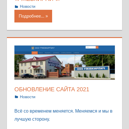
24.08.2021
Антонина
Новости
Подробнее...
ОБНОВЛЕНИЕ САЙТА 2021
15.04.2021
Антонина
Новости
Всё со временем меняется. Меняемся и мы в
лучшую сторону.